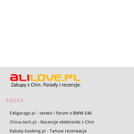
E46garage.pl
- serwis i forum o BMW E46
China-tech.pl
- Recenzje elektroniki z Chin
Rabaty-booking.pl
- Tańsze rezerwacje