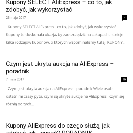
Kupony SELECT AliExpress – co to, jak
zdobyć, jak wykorzystać
28 maja 2017
4
Kupony SELECT AliExpress - co to, jak zdobyć, jak wykorzystać
Kupony to doskonała okazja, by zaoszczędzić na zakupach. Istnieje
kilka rodzajów kuponów, o których wspominaliśmy tutaj: KUPONY...
Czym jest ukryta aukcja na AliExpress –
poradnik
7 maja 2017
10
Czym jest ukryta aukcja na AliExpress - poradnik Wiele osób
ostatnimi czasy pyta, czym są ukryte aukcje na AliExpress i czym się
różnią od tych...
Kupony AliExpress do czego służą, jak