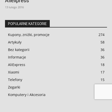
Aliexpress
13 lutego 2016
POPULARNE KATEGORIE
Kupony, zniżki, promocje
274
Artykuły
58
Bez kategorii
36
Informacje
36
AliExpress
18
Xiaomi
17
Telefony
15
Zegarki
11
Komputery i Akcesoria
10