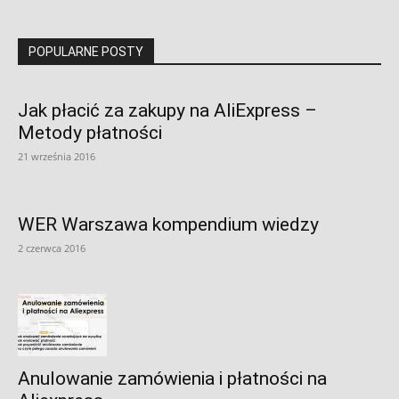
POPULARNE POSTY
Jak płacić za zakupy na AliExpress –
Metody płatności
21 września 2016
WER Warszawa kompendium wiedzy
2 czerwca 2016
Anulowanie zamówienia i płatności na