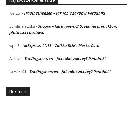
Najnowsze komentarze
Tradingshenzen – jak robić zakupy? Poradnik!
Kierzol
-
Shopee – Jak kupować? Szukanie produktów,
Sylwia lelewska
-
płatności i dostawa.
AliExpress 11.11 – Zniżka BLIK i MasterCard
wp-43
-
Tradingshenzen – jak robić zakupy? Poradnik!
AliLove
-
Tradingshenzen – jak robić zakupy? Poradnik!
kamilek01
-
Reklama