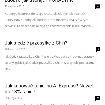
zdobyć, jak usunąć? PORADNIK
12 sierpnia 2016
32
Kupony AliExpress do czego służą, jak zdobyć, jak usunąć?
PORADNIK Kupony AliExpress, które możemy znaleźć w tym
serwisie, to doskonała okazja do zaoszczędzenia kilku (czasem...
Jak śledzić przesyłkę z Chin?
28 kwietnia 2017
2
Jak śledzić przesyłkę z Chin? Wielu z Was pyta o trackingi, statusy i
strony, gdzie i jak śledzić przesyłkę z Chin? W artykule postaramy
się...
Jak kupować taniej na AliExpress? Nawet
do 18% taniej!
25 lutego 2017
71