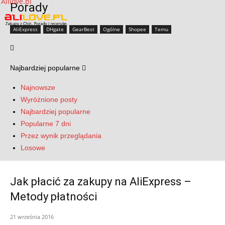
Porady
AliExpress
DHgate
GearBest
Ogólne
Shopee
Temu
Najbardziej popularne
Najnowsze
Wyróżnione posty
Najbardziej popularne
Popularne 7 dni
Przez wynik przeglądania
Losowe
Jak płacić za zakupy na AliExpress –
Metody płatności
21 września 2016