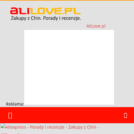
AliLove.pl
Reklama: