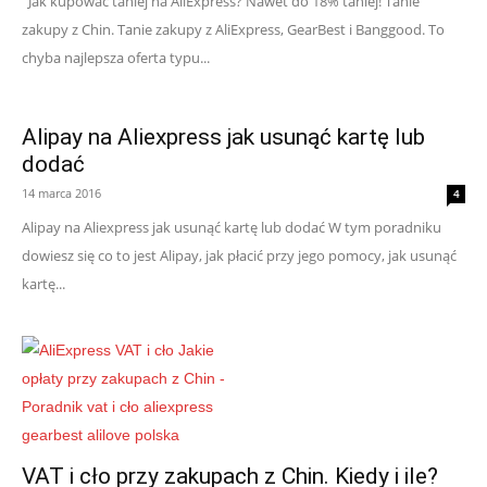
Jak kupować taniej na AliExpress? Nawet do 18% taniej! Tanie
zakupy z Chin. Tanie zakupy z AliExpress, GearBest i Banggood. To
chyba najlepsza oferta typu...
Alipay na Aliexpress jak usunąć kartę lub
dodać
14 marca 2016
4
Alipay na Aliexpress jak usunąć kartę lub dodać W tym poradniku
dowiesz się co to jest Alipay, jak płacić przy jego pomocy, jak usunąć
kartę...
VAT i cło przy zakupach z Chin. Kiedy i ile?