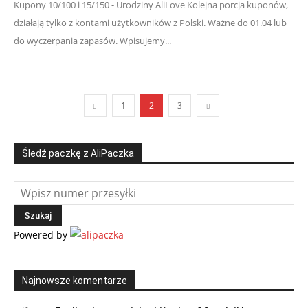
Kupony 10/100 i 15/150 - Urodziny AliLove Kolejna porcja kuponów,
działają tylko z kontami użytkowników z Polski. Ważne do 01.04 lub
do wyczerpania zapasów. Wpisujemy...
1
2
3
Śledź paczkę z AliPaczka
Powered by
Najnowsze komentarze