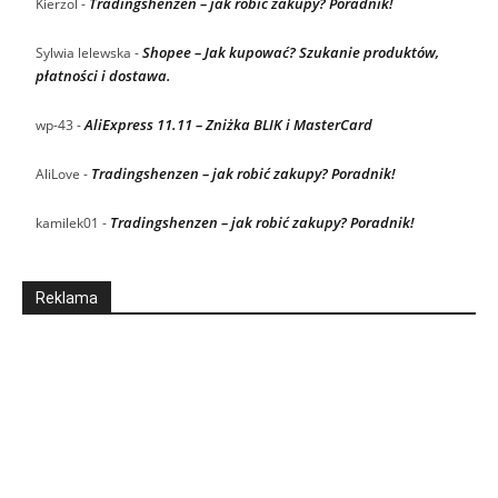
Tradingshenzen – jak robić zakupy? Poradnik!
Kierzol
-
Shopee – Jak kupować? Szukanie produktów,
Sylwia lelewska
-
płatności i dostawa.
AliExpress 11.11 – Zniżka BLIK i MasterCard
wp-43
-
Tradingshenzen – jak robić zakupy? Poradnik!
AliLove
-
Tradingshenzen – jak robić zakupy? Poradnik!
kamilek01
-
Reklama