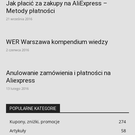
Jak płacić za zakupy na AliExpress –
Metody płatności
21 września 2016
WER Warszawa kompendium wiedzy
2 czerwca 2016
Anulowanie zamówienia i płatności na
Aliexpress
13 lutego 2016
POPULARNE KATEGORIE
Kupony, zniżki, promocje
274
Artykuły
58