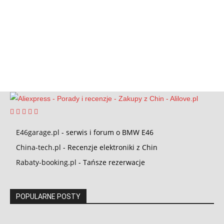
E46garage.pl
- serwis i forum o BMW E46
China-tech.pl
- Recenzje elektroniki z Chin
Rabaty-booking.pl
- Tańsze rezerwacje
POPULARNE POSTY