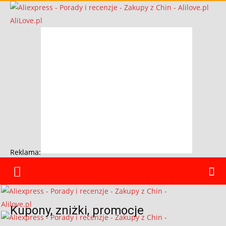
AliLove.pl
Reklama:
Kupony, zniżki, promocje