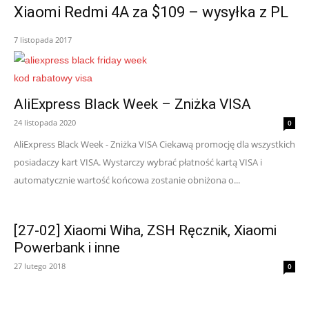
Xiaomi Redmi 4A za $109 – wysyłka z PL
7 listopada 2017
AliExpress Black Week – Zniżka VISA
24 listopada 2020
0
AliExpress Black Week - Zniżka VISA Ciekawą promocję dla wszystkich
posiadaczy kart VISA. Wystarczy wybrać płatność kartą VISA i
automatycznie wartość końcowa zostanie obniżona o...
[27-02] Xiaomi Wiha, ZSH Ręcznik, Xiaomi
Powerbank i inne
27 lutego 2018
0