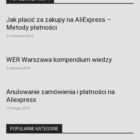
Jak płacić za zakupy na AliExpress –
Metody płatności
21 września 2016
WER Warszawa kompendium wiedzy
2 czerwca 2016
Anulowanie zamówienia i płatności na
Aliexpress
13 lutego 2016
POPULARNE KATEGORIE