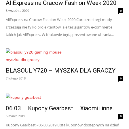
AliExpress na Cracow Fashion Week 2020
8 września 2020
0
AliExpress na Cracow Fashion Week 2020 Coroczne targi mody
zrzeszają nie tylko projektantów, ale też gigantów e-commerce
takich jak AliExpress. W Krakowie będą prezentowane ubrania...
BLASOUL Y720 – MYSZKA DLA GRACZY
7 lutego 2018
0
06.03 – Kupony Gearbest – Xiaomi i inne.
6 marca 2019
0
Kupony Gearbest - 06.03.2019 Lista kuponów dostępnych na dzień