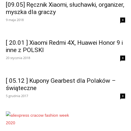
[09.05] Ręcznik Xiaomi, słuchawki, organizer,
myszka dla graczy
9 maja 2018
0
[ 20.01 ] Xiaomi Redmi 4X, Huawei Honor 9 i
inne z POLSKI
20 stycznia 2018
0
[ 05.12 ] Kupony Gearbest dla Polaków –
świąteczne
5 grudnia 2017
0