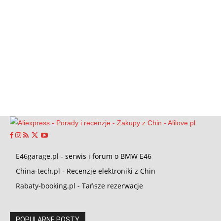
E46garage.pl
- serwis i forum o BMW E46
China-tech.pl
- Recenzje elektroniki z Chin
Rabaty-booking.pl
- Tańsze rezerwacje
POPULARNE POSTY