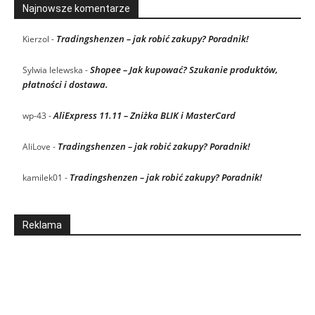
Najnowsze komentarze
Tradingshenzen – jak robić zakupy? Poradnik!
Kierzol
-
Shopee – Jak kupować? Szukanie produktów,
Sylwia lelewska
-
płatności i dostawa.
AliExpress 11.11 – Zniżka BLIK i MasterCard
wp-43
-
Tradingshenzen – jak robić zakupy? Poradnik!
AliLove
-
Tradingshenzen – jak robić zakupy? Poradnik!
kamilek01
-
Reklama