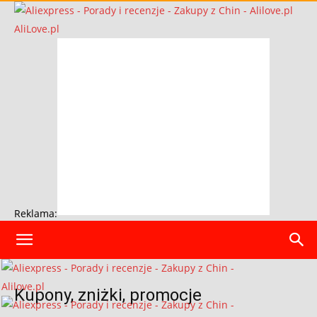
AliLove.pl
Reklama:
Kupony, zniżki, promocje