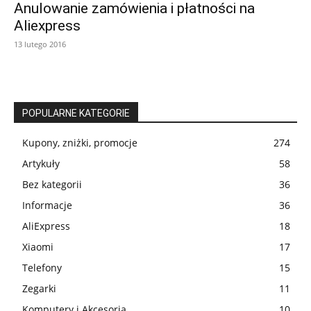
Anulowanie zamówienia i płatności na
Aliexpress
13 lutego 2016
POPULARNE KATEGORIE
Kupony, zniżki, promocje
274
Artykuły
58
Bez kategorii
36
Informacje
36
AliExpress
18
Xiaomi
17
Telefony
15
Zegarki
11
Komputery i Akcesoria
10