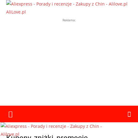
AliLove.pl
Reklama: