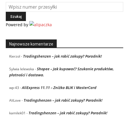
Powered by
Najnowsze komentarze
Tradingshenzen – jak robić zakupy? Poradnik!
Kierzol
-
Shopee – Jak kupować? Szukanie produktów,
Sylwia lelewska
-
płatności i dostawa.
AliExpress 11.11 – Zniżka BLIK i MasterCard
wp-43
-
Tradingshenzen – jak robić zakupy? Poradnik!
AliLove
-
Tradingshenzen – jak robić zakupy? Poradnik!
kamilek01
-