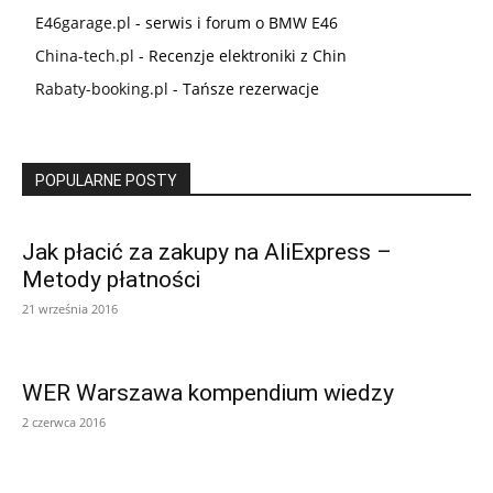
E46garage.pl
- serwis i forum o BMW E46
China-tech.pl
- Recenzje elektroniki z Chin
Rabaty-booking.pl
- Tańsze rezerwacje
POPULARNE POSTY
Jak płacić za zakupy na AliExpress –
Metody płatności
21 września 2016
WER Warszawa kompendium wiedzy
2 czerwca 2016