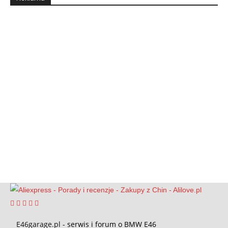
E46garage.pl
- serwis i forum o BMW E46