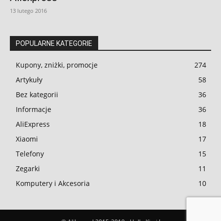
13 lutego 2016
POPULARNE KATEGORIE
Kupony, zniżki, promocje
274
Artykuły
58
Bez kategorii
36
Informacje
36
AliExpress
18
Xiaomi
17
Telefony
15
Zegarki
11
Komputery i Akcesoria
10