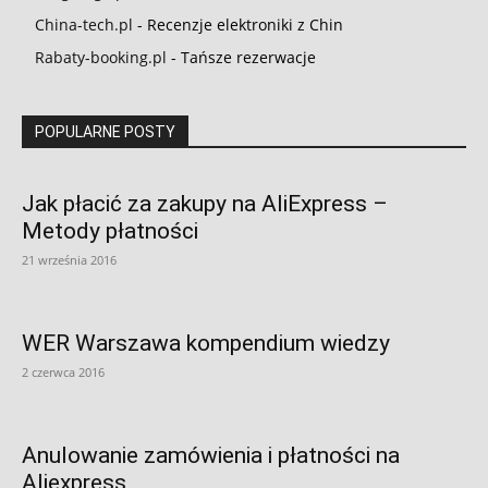
China-tech.pl
- Recenzje elektroniki z Chin
Rabaty-booking.pl
- Tańsze rezerwacje
POPULARNE POSTY
Jak płacić za zakupy na AliExpress –
Metody płatności
21 września 2016
WER Warszawa kompendium wiedzy
2 czerwca 2016
Anulowanie zamówienia i płatności na
Aliexpress