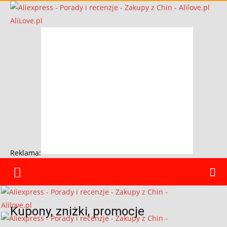
AliLove.pl
Reklama:
Kupony, zniżki, promocje