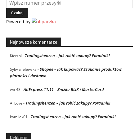
Powered by
Najnowsze komentarze
Tradingshenzen – jak robić zakupy? Poradnik!
Kierzol
-
Shopee – Jak kupować? Szukanie produktów,
Sylwia lelewska
-
płatności i dostawa.
AliExpress 11.11 – Zniżka BLIK i MasterCard
wp-43
-
Tradingshenzen – jak robić zakupy? Poradnik!
AliLove
-
Tradingshenzen – jak robić zakupy? Poradnik!
kamilek01
-
Reklama