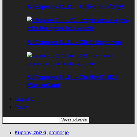
AliExpress 11.11 – Obłędne oferty!
AliExpress 11.11 – Zbiór kuponów
AliExpress 11.11 – Zniżka BLIK i
MasterCard
Grupa FB
Forum
Kupony, zniżki, promocje