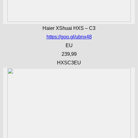
Haier XShuai HXS – C3
https://goo.gl/ubnx48
EU
239,99
HXSC3EU