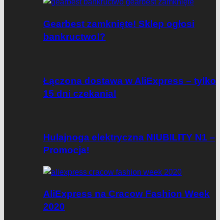
Gearbest zamknięte! Sklep ogłosi
bankructwo!?
Łączona dostawa w AliExpress – tylko
15 dni czekania!
Hulajnoga elektryczna NIUBILITY N1 –
Promocja!
AliExpress na Cracow Fashion Week
2020