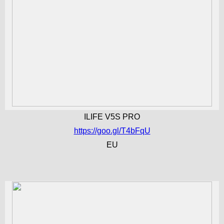
ILIFE V5S PRO
https://goo.gl/T4bFqU
EU