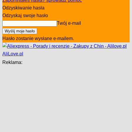
Zapomniałeś hasła? sprowadź pomoc
Odzyskiwanie hasła
Odzyskaj swoje hasło
Twój e-mail
Hasło zostanie wysłane e-mailem.
AliLove.pl
Reklama: