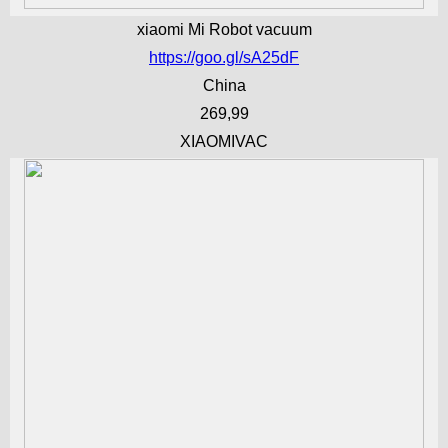
xiaomi Mi Robot vacuum
https://goo.gl/sA25dF
China
269,99
XIAOMIVAC