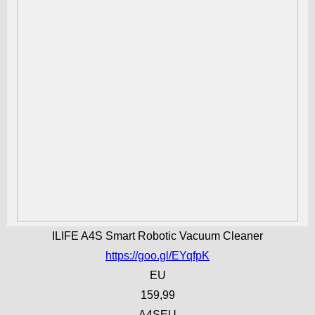
ILIFE A4S Smart Robotic Vacuum Cleaner
https://goo.gl/EYqfpK
EU
159,99
A4SEU