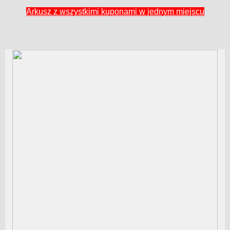
Arkusz z wszystkimi kuponami w jednym miejscu