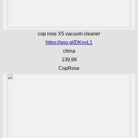
cop rose X5 vacuum cleaner
https://goo.gl/DKnvL1
china
139,99
CopRose