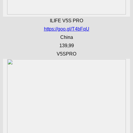
ILIFE V5S PRO
https://goo.gl/T4bFqU
China
139,99
V5SPRO