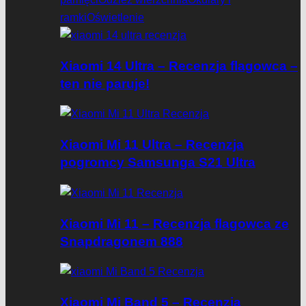
ramki
Oświetlenie
Xiaomi 14 Ultra – Recenzja flagowca –
ten nie paruje!
Xiaomi Mi 11 Ultra – Recenzja
pogromcy Samsunga S21 Ultra
Xiaomi Mi 11 – Recenzja flagowca ze
Snapdragonem 888
Xiaomi Mi Band 5 – Recenzja