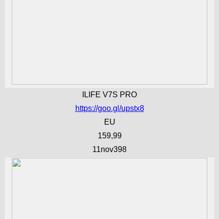
ILIFE V7S PRO
https://goo.gl/upstx8
EU
159,99
11nov398