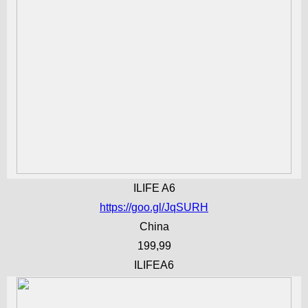
ILIFE A6
https://goo.gl/JqSURH
China
199,99
ILIFEA6