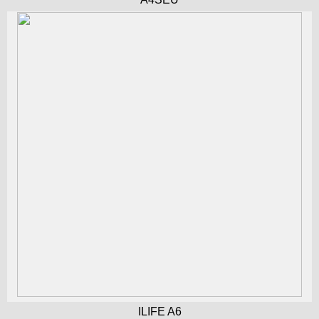
ILIFE A6