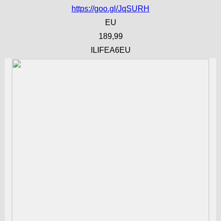
https://goo.gl/JqSURH
EU
189,99
ILIFEA6EU