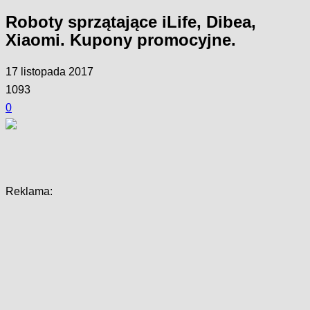
Roboty sprzątające iLife, Dibea,
Xiaomi. Kupony promocyjne.
17 listopada 2017
1093
0
Facebook
Twitter
Pinterest
WhatsApp
Reklama: