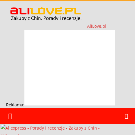
AliLove.pl
Reklama: