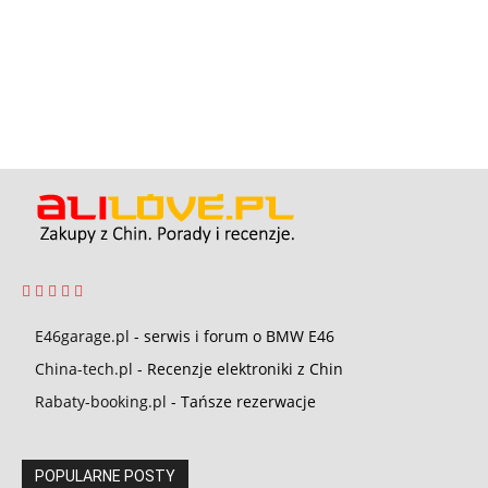
E46garage.pl
- serwis i forum o BMW E46
China-tech.pl
- Recenzje elektroniki z Chin
Rabaty-booking.pl
- Tańsze rezerwacje
POPULARNE POSTY