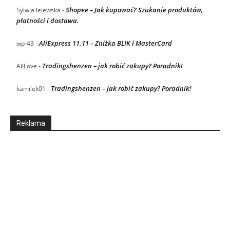
Shopee – Jak kupować? Szukanie produktów,
Sylwia lelewska
-
płatności i dostawa.
AliExpress 11.11 – Zniżka BLIK i MasterCard
wp-43
-
Tradingshenzen – jak robić zakupy? Poradnik!
AliLove
-
Tradingshenzen – jak robić zakupy? Poradnik!
kamilek01
-
Reklama