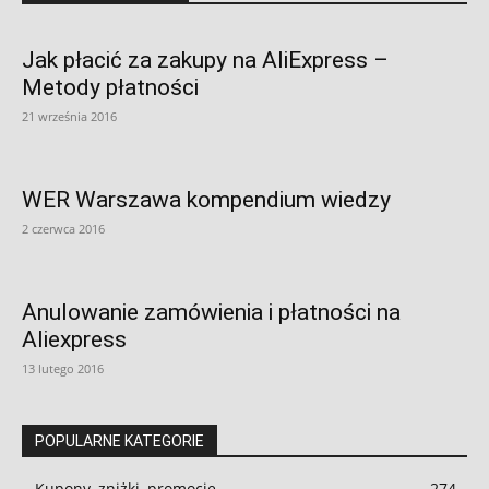
Jak płacić za zakupy na AliExpress –
Metody płatności
21 września 2016
WER Warszawa kompendium wiedzy
2 czerwca 2016
Anulowanie zamówienia i płatności na
Aliexpress
13 lutego 2016
POPULARNE KATEGORIE
Kupony, zniżki, promocje
274