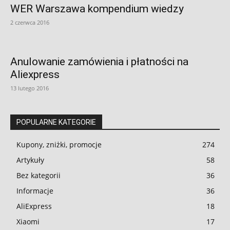
WER Warszawa kompendium wiedzy
2 czerwca 2016
Anulowanie zamówienia i płatności na
Aliexpress
13 lutego 2016
POPULARNE KATEGORIE
Kupony, zniżki, promocje
274
Artykuły
58
Bez kategorii
36
Informacje
36
AliExpress
18
Xiaomi
17