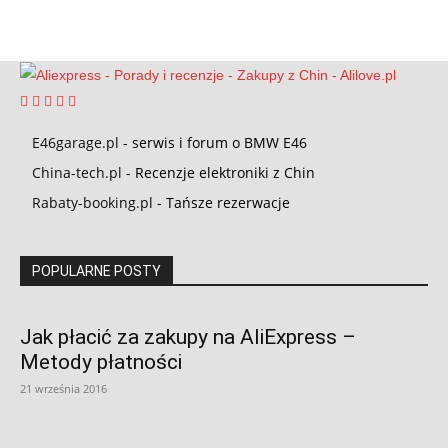
E46garage.pl
- serwis i forum o BMW E46
China-tech.pl
- Recenzje elektroniki z Chin
Rabaty-booking.pl
- Tańsze rezerwacje
POPULARNE POSTY
Jak płacić za zakupy na AliExpress –
Metody płatności
21 września 2016