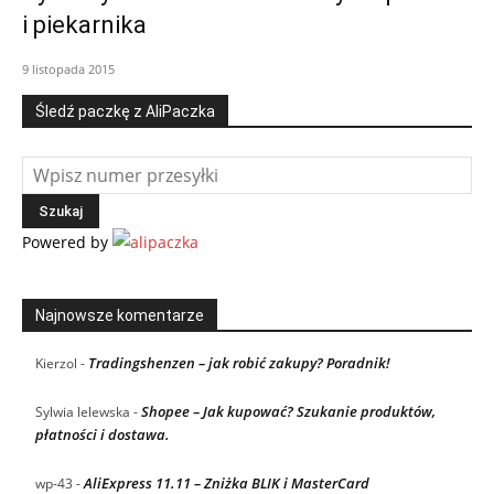
i piekarnika
9 listopada 2015
Śledź paczkę z AliPaczka
Powered by
Najnowsze komentarze
Tradingshenzen – jak robić zakupy? Poradnik!
Kierzol
-
Shopee – Jak kupować? Szukanie produktów,
Sylwia lelewska
-
płatności i dostawa.
AliExpress 11.11 – Zniżka BLIK i MasterCard
wp-43
-