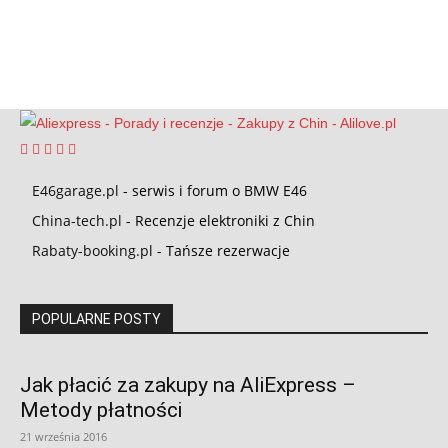
E46garage.pl
- serwis i forum o BMW E46
China-tech.pl
- Recenzje elektroniki z Chin
Rabaty-booking.pl
- Tańsze rezerwacje
POPULARNE POSTY
Jak płacić za zakupy na AliExpress –
Metody płatności
21 września 2016