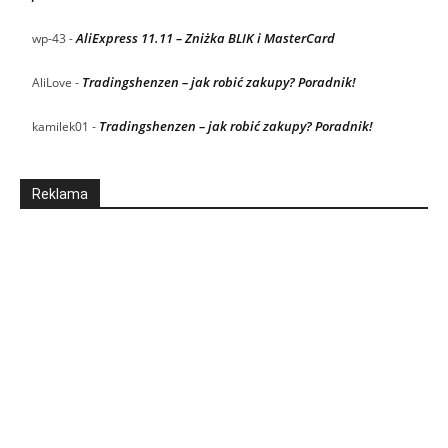
AliExpress 11.11 – Zniżka BLIK i MasterCard
wp-43
-
Tradingshenzen – jak robić zakupy? Poradnik!
AliLove
-
Tradingshenzen – jak robić zakupy? Poradnik!
kamilek01
-
Reklama