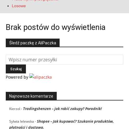
Losowe
Brak postów do wyświetlenia
Śledź paczkę z AliPaczka
Powered by
Najnowsze komentarze
Tradingshenzen – jak robić zakupy? Poradnik!
Kierzol
-
Shopee – Jak kupować? Szukanie produktów,
Sylwia lelewska
-
płatności i dostawa.