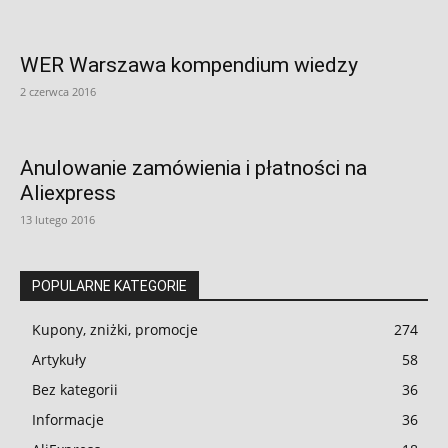
WER Warszawa kompendium wiedzy
2 czerwca 2016
Anulowanie zamówienia i płatności na
Aliexpress
13 lutego 2016
POPULARNE KATEGORIE
Kupony, zniżki, promocje
274
Artykuły
58
Bez kategorii
36
Informacje
36