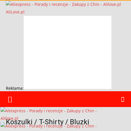
AliLove.pl
Reklama:
Koszulki / T-Shirty / Bluzki