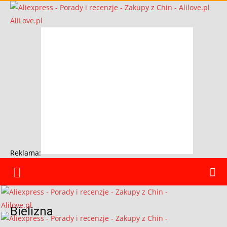
AliLove.pl
Reklama:
Bielizna