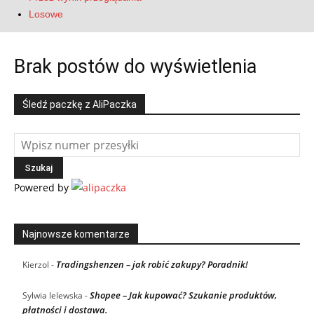
Losowe
Brak postów do wyświetlenia
Śledź paczkę z AliPaczka
Powered by
Najnowsze komentarze
Tradingshenzen – jak robić zakupy? Poradnik!
Kierzol
-
Shopee – Jak kupować? Szukanie produktów,
Sylwia lelewska
-
płatności i dostawa.