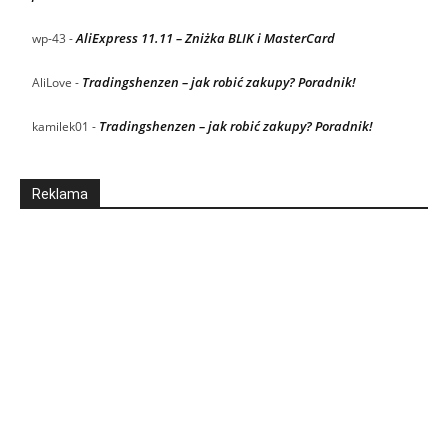
AliExpress 11.11 – Zniżka BLIK i MasterCard
wp-43
-
Tradingshenzen – jak robić zakupy? Poradnik!
AliLove
-
Tradingshenzen – jak robić zakupy? Poradnik!
kamilek01
-
Reklama