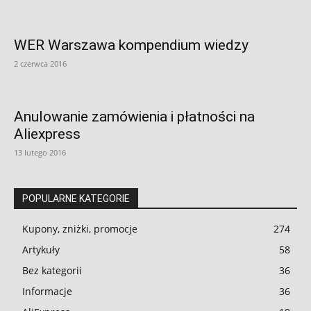
WER Warszawa kompendium wiedzy
2 czerwca 2016
Anulowanie zamówienia i płatności na
Aliexpress
13 lutego 2016
POPULARNE KATEGORIE
Kupony, zniżki, promocje
274
Artykuły
58
Bez kategorii
36
Informacje
36