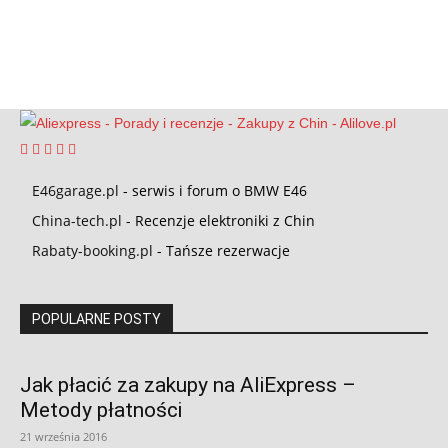
E46garage.pl
- serwis i forum o BMW E46
China-tech.pl
- Recenzje elektroniki z Chin
Rabaty-booking.pl
- Tańsze rezerwacje
POPULARNE POSTY
Jak płacić za zakupy na AliExpress –
Metody płatności
21 września 2016