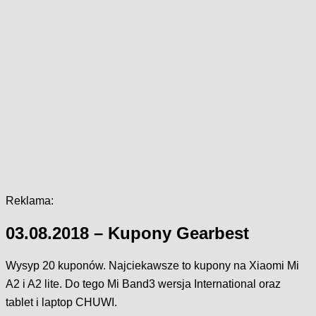
Reklama:
03.08.2018 – Kupony Gearbest
Wysyp 20 kuponów. Najciekawsze to kupony na Xiaomi Mi
A2 i A2 lite. Do tego Mi Band3 wersja International oraz
tablet i laptop CHUWI.