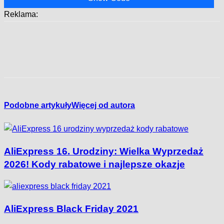
Reklama:
Podobne artykuły
Więcej od autora
AliExpress 16. Urodziny: Wielka Wyprzedaż
2026! Kody rabatowe i najlepsze okazje
AliExpress Black Friday 2021