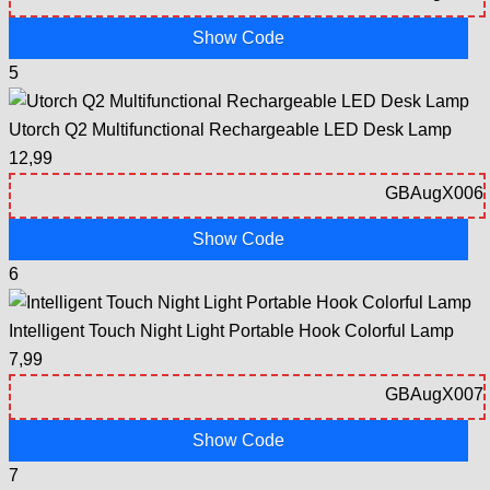
Show Code
5
Utorch Q2 Multifunctional Rechargeable LED Desk Lamp
12,99
Show Code
6
Intelligent Touch Night Light Portable Hook Colorful Lamp
7,99
Show Code
7