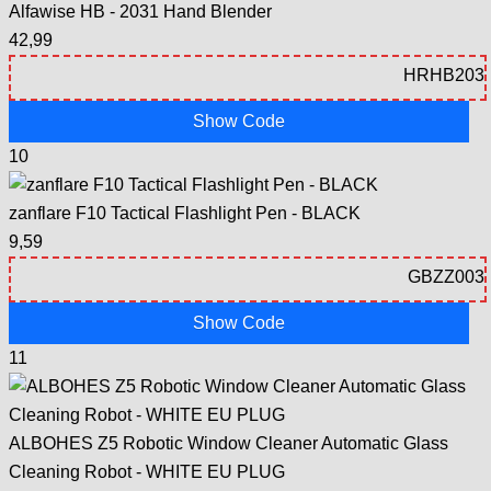
Alfawise HB - 2031 Hand Blender
42,99
Show Code
10
zanflare F10 Tactical Flashlight Pen - BLACK
9,59
Show Code
11
ALBOHES Z5 Robotic Window Cleaner Automatic Glass
Cleaning Robot - WHITE EU PLUG