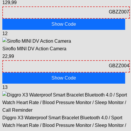
129,99
Show Code
12
Siroflo MINI DV Action Camera
22,99
Show Code
13
Diggro X3 Waterproof Smart Bracelet Bluetooth 4.0 / Sport
Watch Heart Rate / Blood Pressure Monitor / Sleep Monitor /