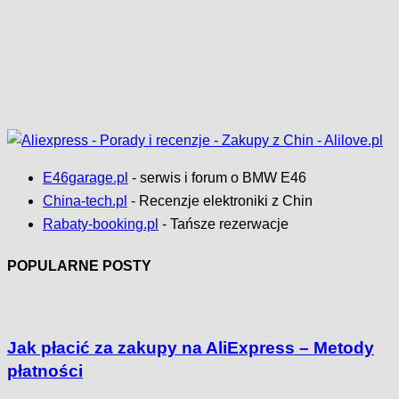
E46garage.pl
- serwis i forum o BMW E46
China-tech.pl
- Recenzje elektroniki z Chin
Rabaty-booking.pl
- Tańsze rezerwacje
POPULARNE POSTY
Jak płacić za zakupy na AliExpress – Metody
płatności