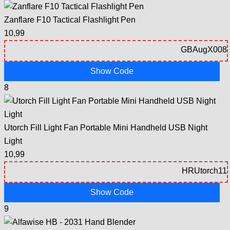
Zanflare F10 Tactical Flashlight Pen
10,99
Show Code
8
Utorch Fill Light Fan Portable Mini Handheld USB Night
Light
10,99
Show Code
9