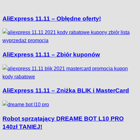
AliExpress 11.11 – Obłędne oferty!
AliExpress 11.11 – Zbiór kuponów
AliExpress 11.11 – Zniżka BLIK i MasterCard
Robot sprzątający DREAME BOT L10 PRO
140zł TANIEJ!