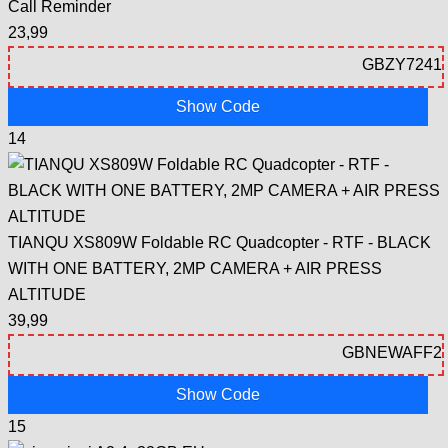
Call Reminder
23,99
Show Code
14
TIANQU XS809W Foldable RC Quadcopter - RTF - BLACK
WITH ONE BATTERY, 2MP CAMERA + AIR PRESS
ALTITUDE
39,99
Show Code
15