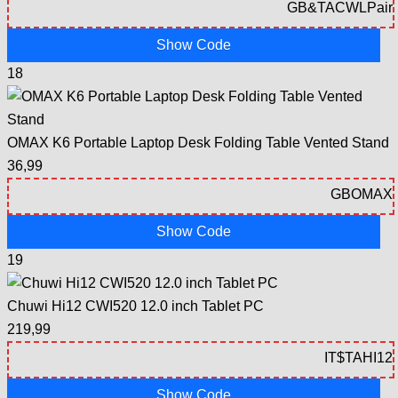
Show Code
18
OMAX K6 Portable Laptop Desk Folding Table Vented Stand
36,99
Show Code
19
Chuwi Hi12 CWI520 12.0 inch Tablet PC
219,99
Show Code