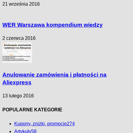
21 września 2016
WER Warszawa kompendium wiedzy
2 czerwca 2016
Anulowanie zamówienia i płatności na
Aliexpress
13 lutego 2016
POPULARNE KATEGORIE
Kupony, zniżki, promocje
274
Artykuły
58