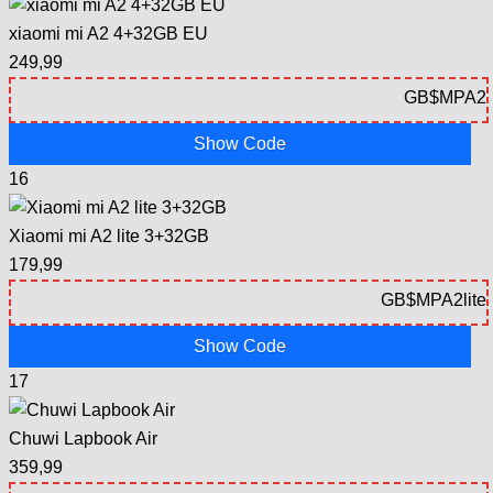
xiaomi mi A2 4+32GB EU
249,99
Show Code
16
Xiaomi mi A2 lite 3+32GB
179,99
Show Code
17
Chuwi Lapbook Air
359,99