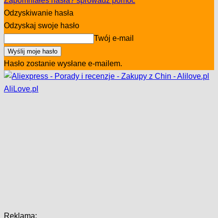
Zapomniałeś hasła? sprowadź pomoc
Odzyskiwanie hasła
Odzyskaj swoje hasło
Twój e-mail
Hasło zostanie wysłane e-mailem.
AliLove.pl
Reklama: