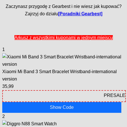
Zaczynasz przygodę z Gearbest i nie wiesz jak kupować?
Zajrzyj do działu
[Poradniki Gearbest]
Arkusz z wszystkimi kuponami w jednym miejscu
1
Xiaomi Mi Band 3 Smart Bracelet Wristband-international
version
35,99
Show Code
2