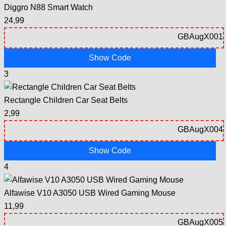
Diggro N88 Smart Watch
24,99
Show Code
3
Rectangle Children Car Seat Belts
2,99
Show Code
4
Alfawise V10 A3050 USB Wired Gaming Mouse
11,99