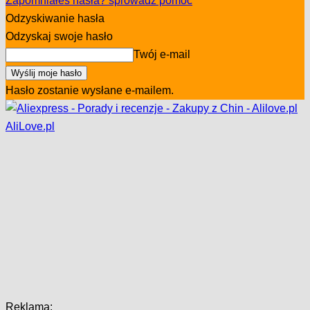
Zapomniałeś hasła? sprowadź pomoc
Odzyskiwanie hasła
Odzyskaj swoje hasło
Twój e-mail
Hasło zostanie wysłane e-mailem.
AliLove.pl
Reklama: