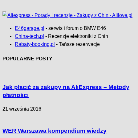
E46garage.pl
- serwis i forum o BMW E46
China-tech.pl
- Recenzje elektroniki z Chin
Rabaty-booking.pl
- Tańsze rezerwacje
POPULARNE POSTY
Jak płacić za zakupy na AliExpress – Metody
płatności
21 września 2016
WER Warszawa kompendium wiedzy