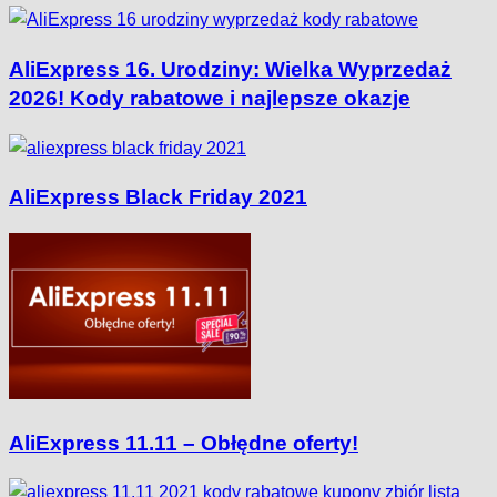
AliExpress 16. Urodziny: Wielka Wyprzedaż
2026! Kody rabatowe i najlepsze okazje
AliExpress Black Friday 2021
AliExpress 11.11 – Obłędne oferty!