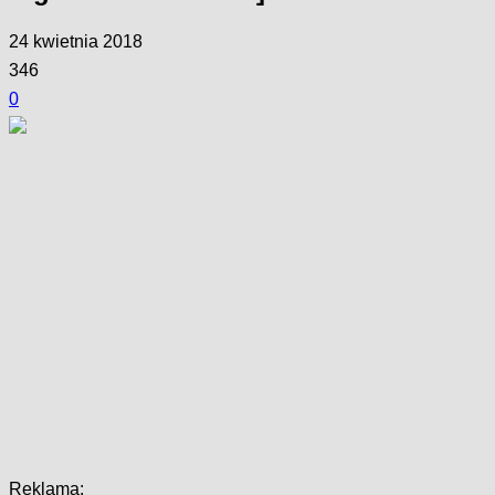
24 kwietnia 2018
346
0
Facebook
Twitter
Pinterest
WhatsApp
Reklama: