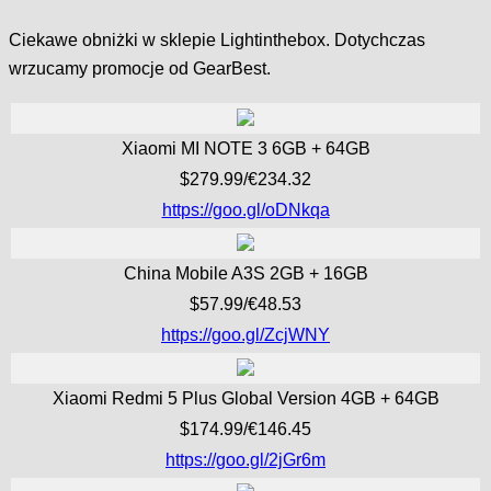
Ciekawe obniżki w sklepie Lightinthebox. Dotychczas
wrzucamy promocje od GearBest.
Xiaomi MI NOTE 3 6GB + 64GB
$279.99/€234.32
https://goo.gl/oDNkqa
China Mobile A3S 2GB + 16GB
$57.99/€48.53
https://goo.gl/ZcjWNY
Xiaomi Redmi 5 Plus Global Version 4GB + 64GB
$174.99/€146.45
https://goo.gl/2jGr6m