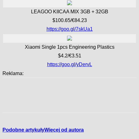
LEAGOO KIICAA MIX 3GB + 32GB
$100.65/€84.23
https://goo.gl/7skUa1
Xiaomi Single 1pcs Engineering Plastics
$4.2/€3.51
https://goo.gl/yDervL
Reklama:
Podobne artykuły
Więcej od autora