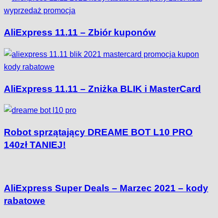
AliExpress 11.11 – Zbiór kuponów
AliExpress 11.11 – Zniżka BLIK i MasterCard
Robot sprzątający DREAME BOT L10 PRO
140zł TANIEJ!
AliExpress Super Deals – Marzec 2021 – kody
rabatowe