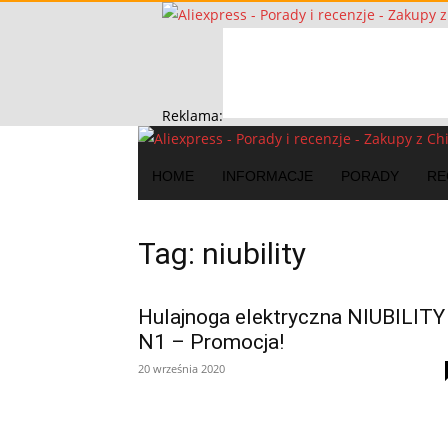
Reklama:
HOME
INFORMACJE
PORADY
RE
Tag: niubility
Hulajnoga elektryczna NIUBILITY
N1 – Promocja!
20 września 2020