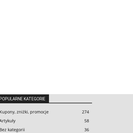
POPULARNE KATEGORIE
Kupony, zniżki, promocje
274
Artykuły
58
Bez kategorii
36