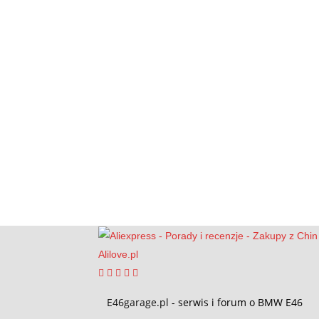
E46garage.pl
- serwis i forum o BMW E46