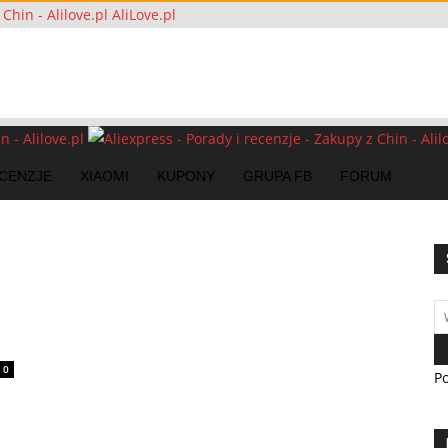
AliLove.pl
CENZJE
XIAOMI
KUPONY
GRUPA FB
FORUM
0
P