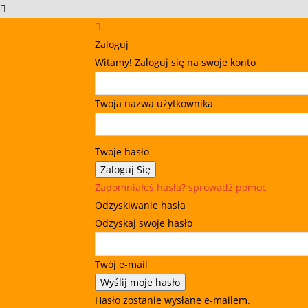
Zaloguj
Witamy! Zaloguj się na swoje konto
Twoja nazwa użytkownika
Twoje hasło
Zapomniałeś hasła? sprowadź pomoc
Odzyskiwanie hasła
Odzyskaj swoje hasło
Twój e-mail
Hasło zostanie wysłane e-mailem.