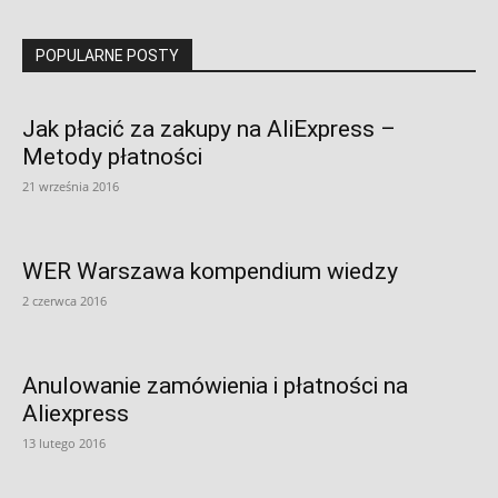
POPULARNE POSTY
Jak płacić za zakupy na AliExpress –
Metody płatności
21 września 2016
WER Warszawa kompendium wiedzy
2 czerwca 2016
Anulowanie zamówienia i płatności na
Aliexpress
13 lutego 2016