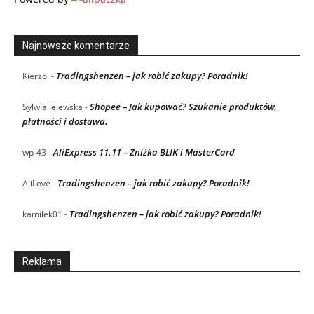
Najnowsze komentarze
Tradingshenzen – jak robić zakupy? Poradnik!
Kierzol
-
Shopee – Jak kupować? Szukanie produktów,
Sylwia lelewska
-
płatności i dostawa.
AliExpress 11.11 – Zniżka BLIK i MasterCard
wp-43
-
Tradingshenzen – jak robić zakupy? Poradnik!
AliLove
-
Tradingshenzen – jak robić zakupy? Poradnik!
kamilek01
-
Reklama