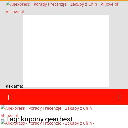
AliLove.pl
Reklama:
Tag: kupony gearbest