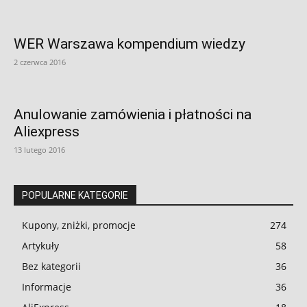
WER Warszawa kompendium wiedzy
2 czerwca 2016
Anulowanie zamówienia i płatności na
Aliexpress
13 lutego 2016
POPULARNE KATEGORIE
Kupony, zniżki, promocje
274
Artykuły
58
Bez kategorii
36
Informacje
36