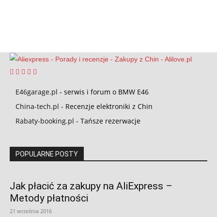
E46garage.pl
- serwis i forum o BMW E46
China-tech.pl
- Recenzje elektroniki z Chin
Rabaty-booking.pl
- Tańsze rezerwacje
POPULARNE POSTY
Jak płacić za zakupy na AliExpress –
Metody płatności
21 września 2016