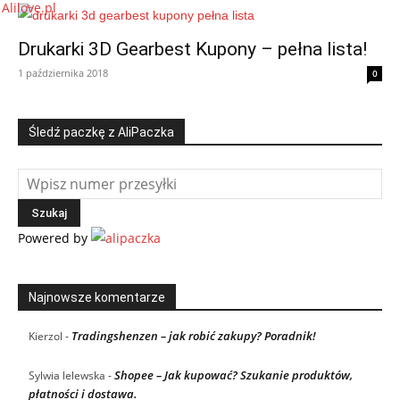
Drukarki 3D Gearbest Kupony – pełna lista!
1 października 2018
0
Śledź paczkę z AliPaczka
Powered by
Najnowsze komentarze
Tradingshenzen – jak robić zakupy? Poradnik!
Kierzol
-
Shopee – Jak kupować? Szukanie produktów,
Sylwia lelewska
-
płatności i dostawa.