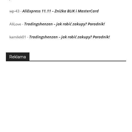
AliExpress 11.11 – Zniżka BLIK i MasterCard
wp-43
-
Tradingshenzen – jak robić zakupy? Poradnik!
AliLove
-
Tradingshenzen – jak robić zakupy? Poradnik!
kamilek01
-
Reklama