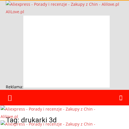
AliLove.pl
Reklama:
Tag: drukarki 3d