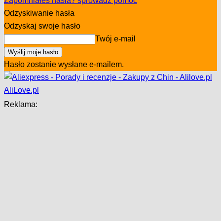
Zapomniałeś hasła? sprowadź pomoc
Odzyskiwanie hasła
Odzyskaj swoje hasło
Twój e-mail
Hasło zostanie wysłane e-mailem.
AliLove.pl
Reklama: