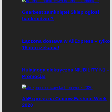
Gearbest zamknięte! Sklep ogłosi
bankructwo!?
Łączona dostawa w AliExpress – tylko
15 dni czekania!
Hulajnoga elektryczna NIUBILITY N1 –
Promocja!
AliExpress na Cracow Fashion Week
2020