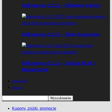
AliExpress 11.11 – Obłędne oferty!
AliExpress 11.11 – Zbiór kuponów
AliExpress 11.11 – Zniżka BLIK i
MasterCard
Grupa FB
Forum
Kupony, zniżki, promocje