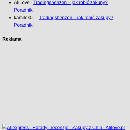
AliLove
-
Tradingshenzen – jak robić zakupy?
Poradnik!
kamilek01
-
Tradingshenzen – jak robić zakupy?
Poradnik!
Reklama