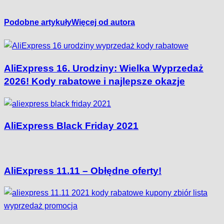
Podobne artykuły
Więcej od autora
AliExpress 16. Urodziny: Wielka Wyprzedaż
2026! Kody rabatowe i najlepsze okazje
AliExpress Black Friday 2021
AliExpress 11.11 – Obłędne oferty!