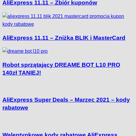
AliExpress 11.11 – Zbiór kuponów
AliExpress 11.11 – Zniżka BLIK i MasterCard
Robot sprzątający DREAME BOT L10 PRO
140zł TANIEJ!
AliExpress Super Deals – Marzec 2021 – kody
rabatowe
Walentynkowe kody rabatowe AliExpress