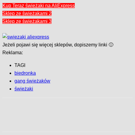
Kup Teraz świeżaki na AliExpress
Sklep ze świeżakami 2
Sklep ze świeżakami 3
Jeżeli pojawi się więcej sklepów, dopiszemy linki 🙂
Reklama:
TAGI
biedronka
gang świeżaków
świeżaki