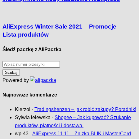
AliExpress Winter Sale 2021 – Promocje –
Lista produktów
Śledź paczkę z AliPaczka
Powered by
Najnowsze komentarze
Kierzol
-
Tradingshenzen – jak robić zakupy? Poradnik!
Sylwia lelewska
-
Shopee – Jak kupować? Szukanie
produktów, płatności i dostawa.
wp-43
-
AliExpress 11.11 – Zniżka BLIK i MasterCard