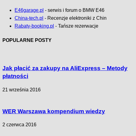
E46garage.pl
- serwis i forum o BMW E46
China-tech.pl
- Recenzje elektroniki z Chin
Rabaty-booking.pl
- Tańsze rezerwacje
POPULARNE POSTY
Jak płacić za zakupy na AliExpress – Metody
płatności
21 września 2016
WER Warszawa kompendium wiedzy
2 czerwca 2016