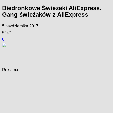
Biedronkowe Świeżaki AliExpress.
Gang świeżaków z AliExpress
5 października 2017
5247
0
Facebook
Twitter
Pinterest
WhatsApp
Reklama: