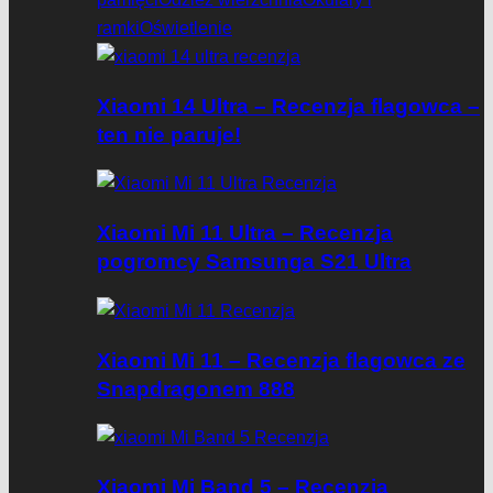
ramki
Oświetlenie
Xiaomi 14 Ultra – Recenzja flagowca –
ten nie paruje!
Xiaomi Mi 11 Ultra – Recenzja
pogromcy Samsunga S21 Ultra
Xiaomi Mi 11 – Recenzja flagowca ze
Snapdragonem 888
Xiaomi Mi Band 5 – Recenzja