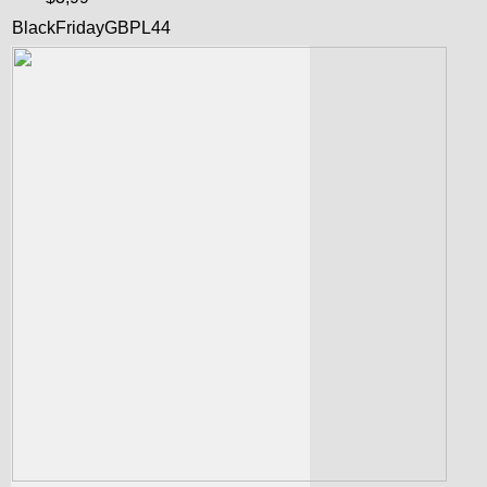
BlackFridayGBPL44