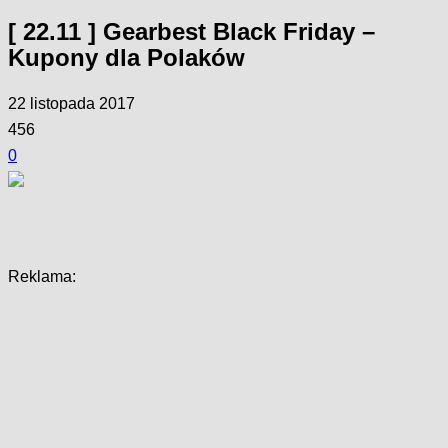
[ 22.11 ] Gearbest Black Friday –
Kupony dla Polaków
22 listopada 2017
456
0
Facebook
Twitter
Pinterest
WhatsApp
Reklama: