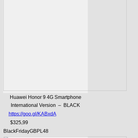
Huawei Honor 9 4G Smartphone
International Version – BLACK
https://goo.gl/KABxdA
$325,99
BlackFridayGBPL48