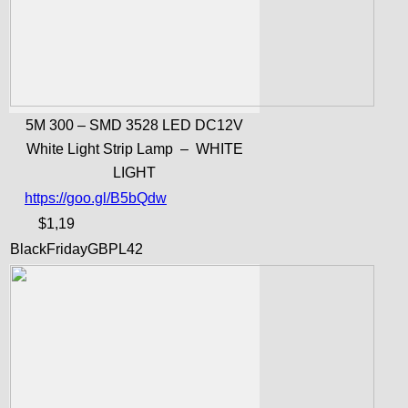
5M 300 – SMD 3528 LED DC12V
White Light Strip Lamp – WHITE
LIGHT
https://goo.gl/B5bQdw
$1,19
BlackFridayGBPL42