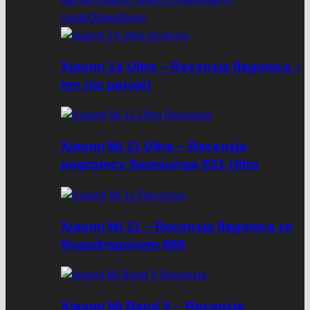
ramki
Oświetlenie
Xiaomi 14 Ultra – Recenzja flagowca –
ten nie paruje!
Xiaomi Mi 11 Ultra – Recenzja
pogromcy Samsunga S21 Ultra
Xiaomi Mi 11 – Recenzja flagowca ze
Snapdragonem 888
Xiaomi Mi Band 5 – Recenzja