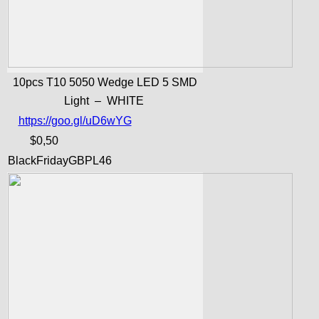
10pcs T10 5050 Wedge LED 5 SMD
Light – WHITE
https://goo.gl/uD6wYG
$0,50
BlackFridayGBPL46