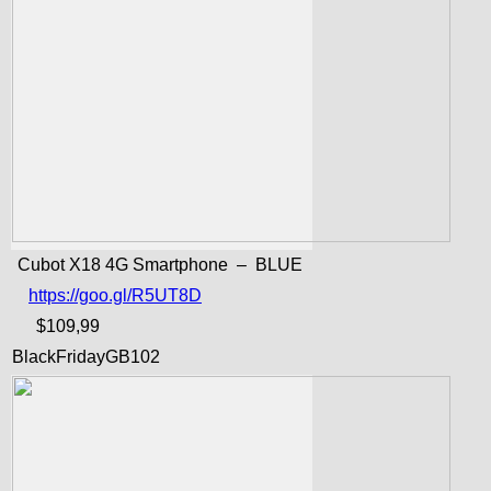
Cubot X18 4G Smartphone – BLUE
https://goo.gl/R5UT8D
$109,99
BlackFridayGB102