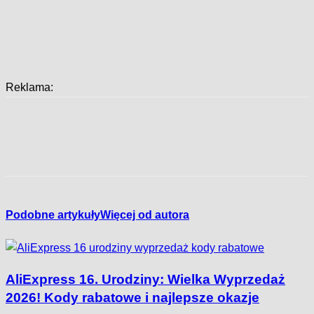
Reklama:
Podobne artykuły
Więcej od autora
AliExpress 16. Urodziny: Wielka Wyprzedaż
2026! Kody rabatowe i najlepsze okazje