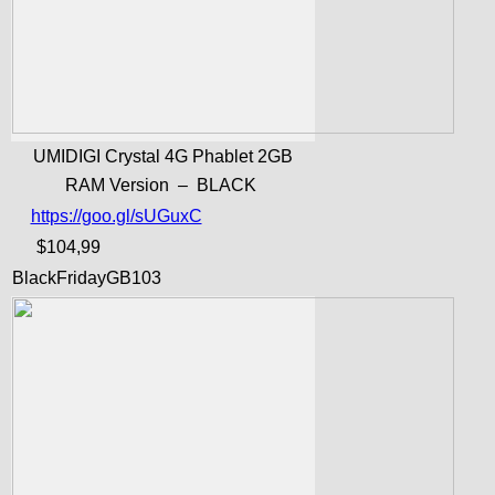
UMIDIGI Crystal 4G Phablet 2GB
RAM Version – BLACK
https://goo.gl/sUGuxC
$104,99
BlackFridayGB103