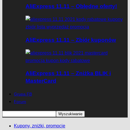
AliExpress 11.11 – Obłędne oferty!
AliExpress 11.11 – Zbiór kuponów
AliExpress 11.11 – Zniżka BLIK i
MasterCard
Grupa FB
Forum
Kupony, zniżki, promocje