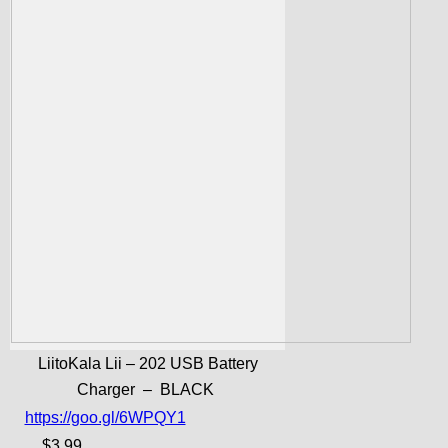
LiitoKala Lii – 202 USB Battery
Charger – BLACK
https://goo.gl/6WPQY1
$3,99