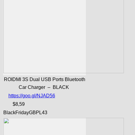
ROIDMI 3S Dual USB Ports Bluetooth
Car Charger – BLACK
https://goo.gl/NJAD56
$8,59
BlackFridayGBPL43