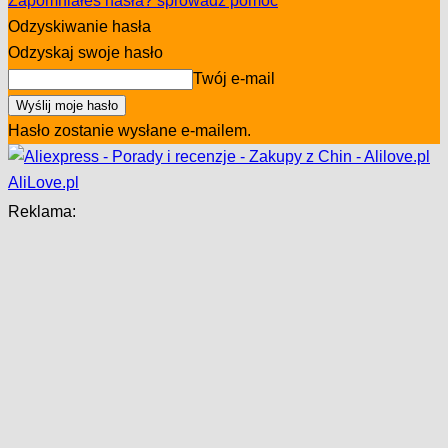
Zapomniałeś hasła? sprowadź pomoc
Odzyskiwanie hasła
Odzyskaj swoje hasło
Twój e-mail
Hasło zostanie wysłane e-mailem.
AliLove.pl
Reklama: