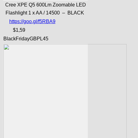
Cree XPE Q5 600Lm Zoomable LED
Flashlight 1 x AA / 14500 – BLACK
https://goo.gl/f5RBA9
$1,59
BlackFridayGBPL45