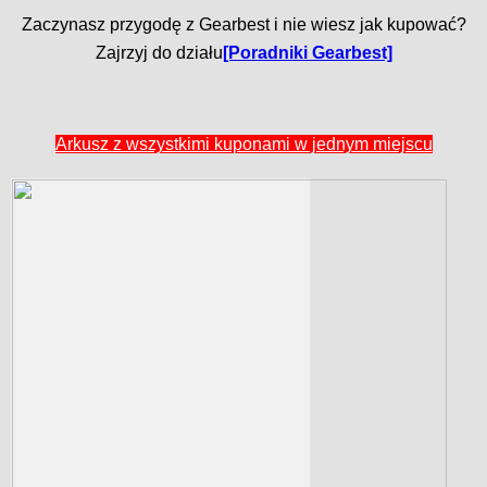
Zaczynasz przygodę z Gearbest i nie wiesz jak kupować?
Zajrzyj do działu
[Poradniki Gearbest]
Arkusz z wszystkimi kuponami w jednym miejscu