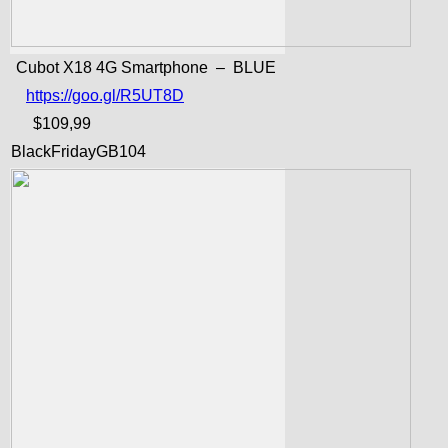
Cubot X18 4G Smartphone – BLUE
https://goo.gl/R5UT8D
$109,99
BlackFridayGB104