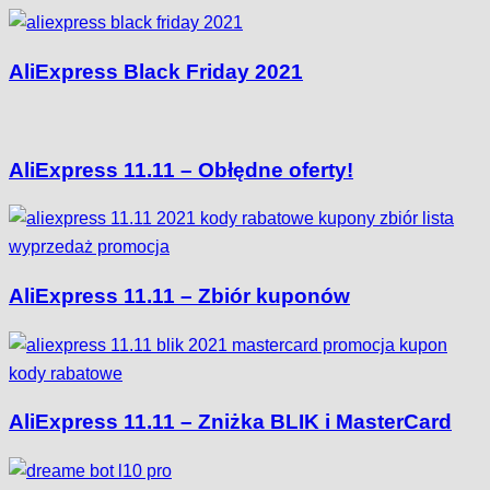
AliExpress Black Friday 2021
AliExpress 11.11 – Obłędne oferty!
AliExpress 11.11 – Zbiór kuponów
AliExpress 11.11 – Zniżka BLIK i MasterCard