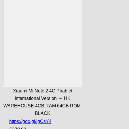
Xiaomi Mi Note 2 4G Phablet
International Version – HK
WAREHOUSE 4GB RAM 64GB ROM
BLACK
https://goo.gl/igCsY4