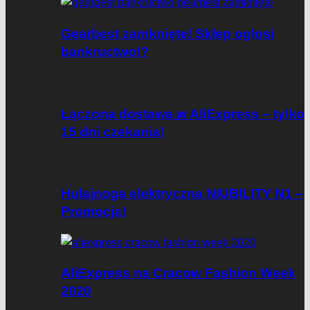
Gearbest zamknięte! Sklep ogłosi
bankructwo!?
Łączona dostawa w AliExpress – tylko
15 dni czekania!
Hulajnoga elektryczna NIUBILITY N1 –
Promocja!
AliExpress na Cracow Fashion Week
2020